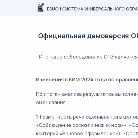
ESUO
| СИСТЕМА УНИВЕРСАЛЬНОГО ОБР
Официальная демоверсия ОГ
Итоговое собеседование ОГЭ является
Изменения в КИМ 2024 года по сравнен
По итогам анализа результатов выполне
оценивания.
1. Грамотность речи оценивается в цело
«Соблюдение орфоэпических норм», «Со
критерий «Речевое оформление»), «Соб