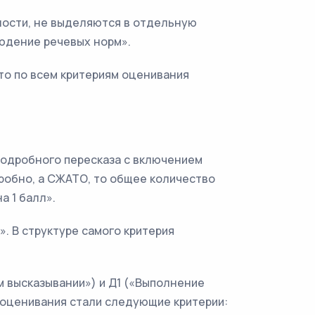
ности, не выделяются в отдельную
людение речевых норм».
 то по всем критериям оценивания
подробного пересказа с включением
робно, а СЖАТО, то общее количество
а 1 балл».
. В структуре самого критерия
м высказывании») и Д1 («Выполнение
е оценивания стали следующие критерии: