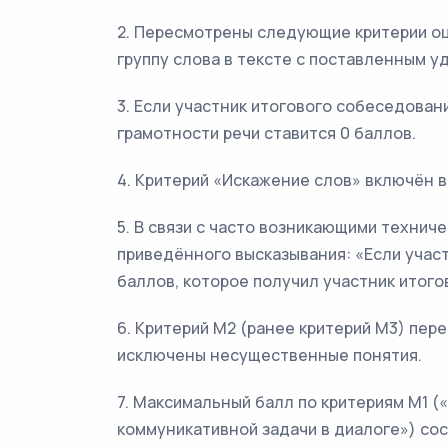
2. Пересмотрены следующие критерии о
группу слова в тексте с поставленным 
3. Если участник итогового собеседован
грамотности речи ставится 0 баллов.
4. Критерий «Искажение слов» включён в
5. В связи с часто возникающими техни
приведённого высказывания: «Если учас
баллов, которое получил участник итого
6. Критерий М2 (ранее критерий М3) пер
исключены несущественные понятия.
7. Максимальный балл по критериям М1 
коммуникативной задачи в диалоге») сос