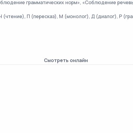
блюдение грамматических норм», «Соблюдение речевы
(чтение), П (пересказ), М (монолог), Д (диалог), Р (гр
Смотреть онлайн