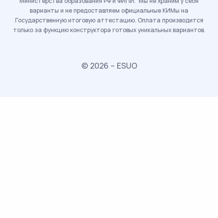
Министерства образования РФ и ФИПИ. Мы не храним у себя
варианты и не предоставляем официальные КИМы на
Государственную итоговую аттестацию. Оплата производится
только за функцию конструктора готовых уникальных вариантов.
© 2026 – ESUO