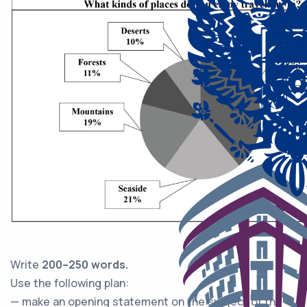
Write
200–250 words.
Usе thе following plan:
— makе an opеning statement on the subject of the