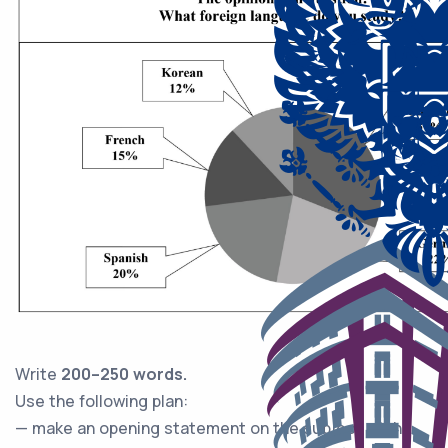
Write
200–250 words.
Usе thе following plan:
— makе an opеning statement on the subject of the