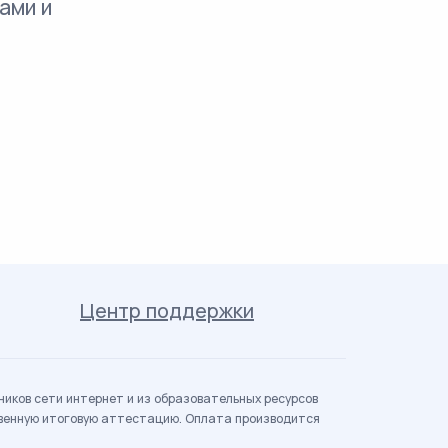
ами и
Центр поддержки
иков сети интернет и из образовательных ресурсов
твенную итоговую аттестацию. Оплата производится