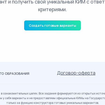
ант и получить свой уникальный КИМ с ответ
критериями.
Создать готовые варианты
Договор-оферта
ОГО ОБРАЗОВАНИЯ
в ознакомительных целях. Все задания формируются из открытых источн
м у себя варианты и не предоставляем официальные КИМы на Государс
только за функцию конструктора готовых уникальных вариантов.