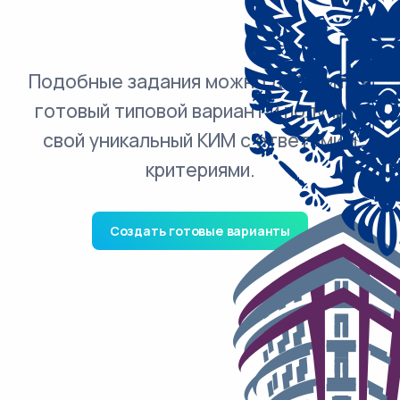
Подобные задания можно добавить в
готовый типовой вариант и получить
свой уникальный КИМ с ответами и
критериями.
Создать готовые варианты