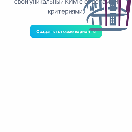
свой уникальный КИМ с ответами и
критериями.
Создать готовые варианты