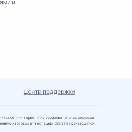
ами и
Центр поддержки
иков сети интернет и из образовательных ресурсов
твенную итоговую аттестацию. Оплата производится