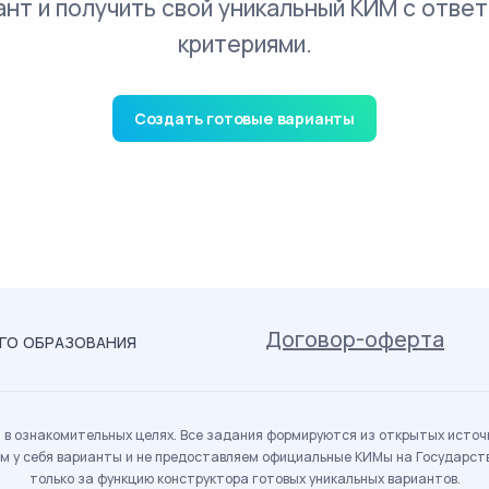
ант и получить свой уникальный КИМ с ответ
критериями.
Создать готовые варианты
Договор-оферта
ОГО ОБРАЗОВАНИЯ
в ознакомительных целях. Все задания формируются из открытых источн
м у себя варианты и не предоставляем официальные КИМы на Государс
только за функцию конструктора готовых уникальных вариантов.