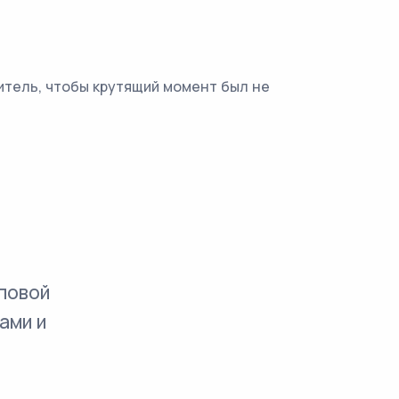
итель, чтобы крутящий момент был не
повой
ами и