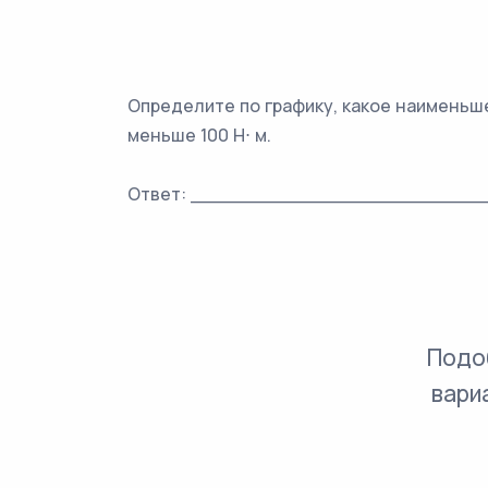
Определите по графику, какое наименьш
меньше 100 Н⋅ м.
Ответ: ________________________
Подо
вари