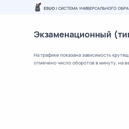
ESUO
| СИСТЕМА УНИВЕРСАЛЬНОГО ОБР
Экзаменационный (типо
На графике показана зависимость крутящ
отмечено число оборотов в минуту, на в