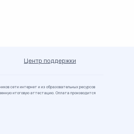
Центр поддержки
иков сети интернет и из образовательных ресурсов
твенную итоговую аттестацию. Оплата производится