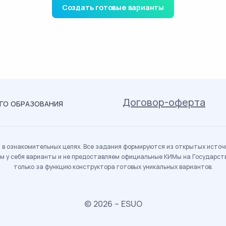
Создать готовые варианты
Договор-оферта
ОГО ОБРАЗОВАНИЯ
в ознакомительных целях. Все задания формируются из открытых источн
м у себя варианты и не предоставляем официальные КИМы на Государс
только за функцию конструктора готовых уникальных вариантов.
© 2026 – ESUO