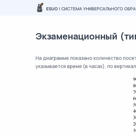
ESUO
| СИСТЕМА УНИВЕРСАЛЬНОГО ОБР
Экзаменационный (типо
На диаграмме показано количество посет
указывается время (в часах), по вертика