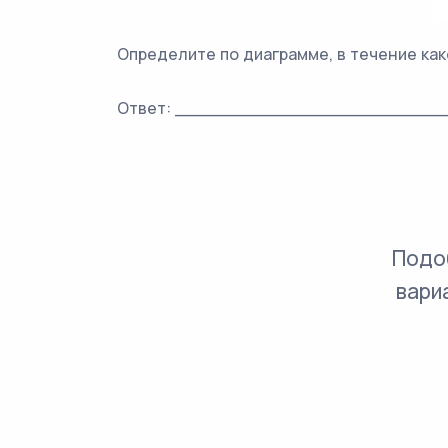
Определите по диаграмме, в течение ка
Ответ: ________________________
Подо
вари