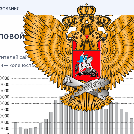
АЗОВАНИЯ
вой) материал ЕГЭ / База / 03
ителей сайта РИА «Новости» в течение каждого часа 8 
ли — количество посетителей сайта на протяжении этого