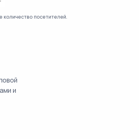
е количество посетителей.
повой
ами и