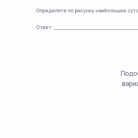
Определите по рисунку наибольшее суто
Ответ: ________________________
Подо
вари