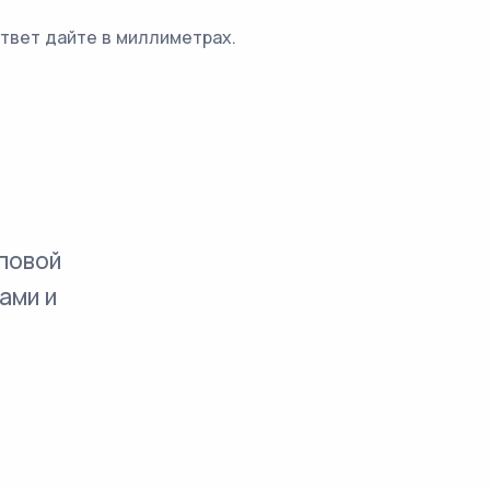
твет дайте в миллиметрах.
повой
ами и