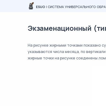
ESUO
| СИСТЕМА УНИВЕРСАЛЬНОГО ОБР
Экзаменационный (типо
На рисунке жирными точками показано су
указываются числа месяца, по вертикали
жирные точки на рисунке соединены лом