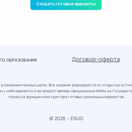
Создать готовые варианты
Договор-оферта
ОГО ОБРАЗОВАНИЯ
в ознакомительных целях. Все задания формируются из открытых источн
м у себя варианты и не предоставляем официальные КИМы на Государс
только за функцию конструктора готовых уникальных вариантов.
© 2026 – ESUO