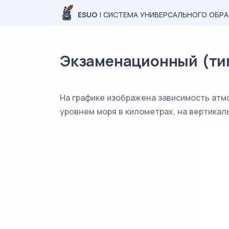
ESUO
| СИСТЕМА УНИВЕРСАЛЬНОГО ОБР
Экзаменационный (типо
На графике изображена зависимость атм
уровнем моря в километрах, на вертикал