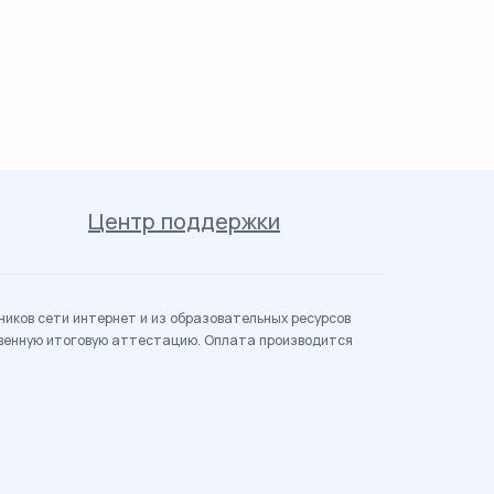
Центр поддержки
иков сети интернет и из образовательных ресурсов
твенную итоговую аттестацию. Оплата производится