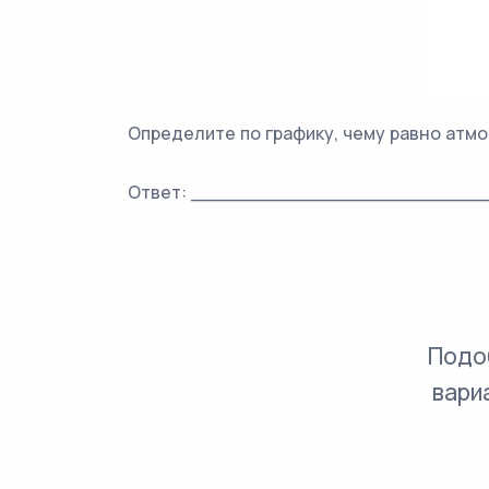
Определите по графику, чему равно атмо
Ответ: ________________________
Подо
вари