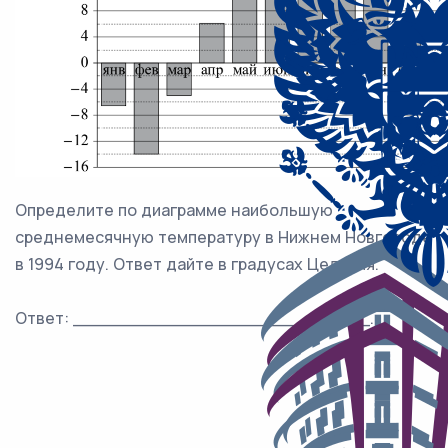
Определите по диаграмме наибольшую
среднемесячную температуру в Нижнем Новгороде
в 1994 году. Ответ дайте в градусах Цельсия.
Ответ: ___________________________.