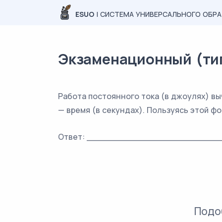
ESUO
| СИСТЕМА УНИВЕРСАЛЬНОГО ОБР
Экзаменационный (типо
Работа постоянного тока (в джоулях) в
— время (в секундах). Пользуясь этой форм
Ответ: _________________________
Подо