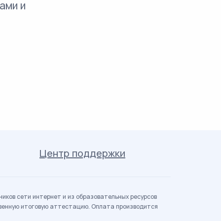
ами и
Центр поддержки
иков сети интернет и из образовательных ресурсов
твенную итоговую аттестацию. Оплата производится