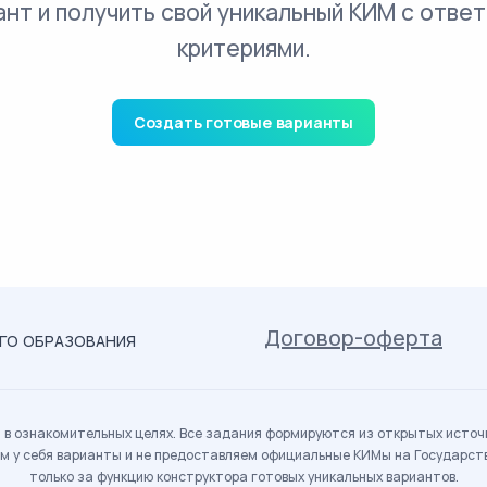
ант и получить свой уникальный КИМ с ответ
критериями.
Создать готовые варианты
Договор-оферта
ОГО ОБРАЗОВАНИЯ
в ознакомительных целях. Все задания формируются из открытых источн
м у себя варианты и не предоставляем официальные КИМы на Государс
только за функцию конструктора готовых уникальных вариантов.