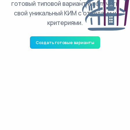
готовый типовой вариант и получить
свой уникальный КИМ с ответами и
критериями.
Создать готовые варианты