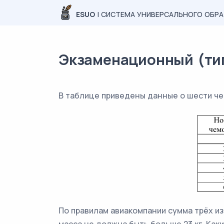
ESUO
| СИСТЕМА УНИВЕРСАЛЬНОГО ОБР
Экзаменационный (типо
В таблице приведены данные о шести ч
По правилам авиакомпании сумма трёх из