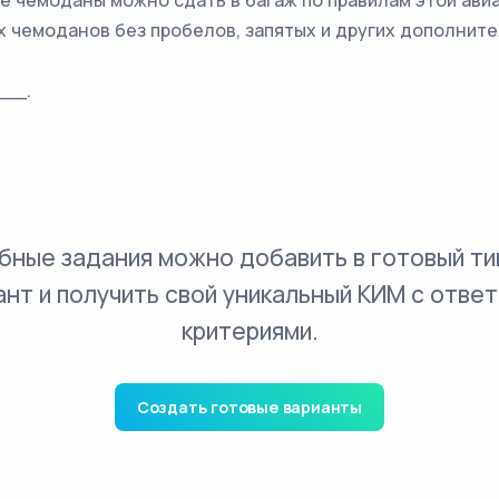
ие чемоданы можно сдать в багаж по правилам этой ави
х чемоданов без пробелов, запятых и других дополнит
__.
бные задания можно добавить в готовый ти
ант и получить свой уникальный КИМ с ответ
критериями.
Создать готовые варианты