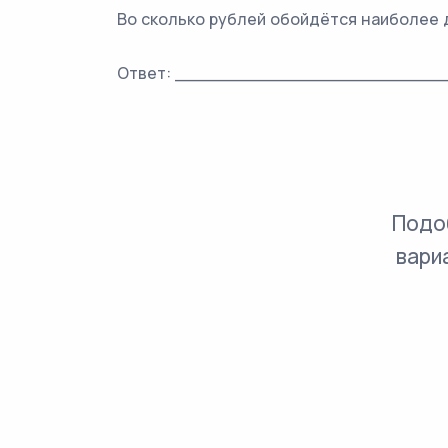
Во сколько рублей обойдётся наиболее 
Ответ: _________________________
Подо
вари