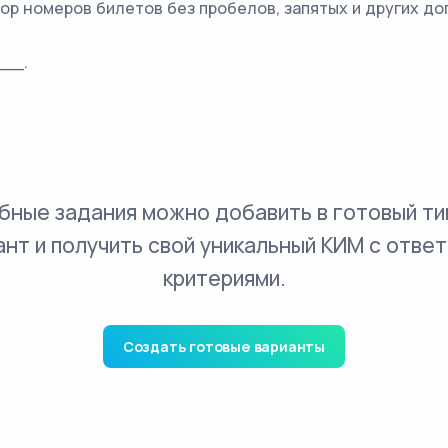
бор номеров билетов без пробелов, запятых и других д
__.
бные задания можно добавить в готовый ти
ант и получить свой уникальный КИМ с ответ
критериями.
Создать готовые варианты