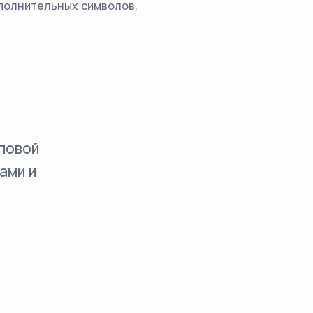
ополнительных символов.
повой
ами и