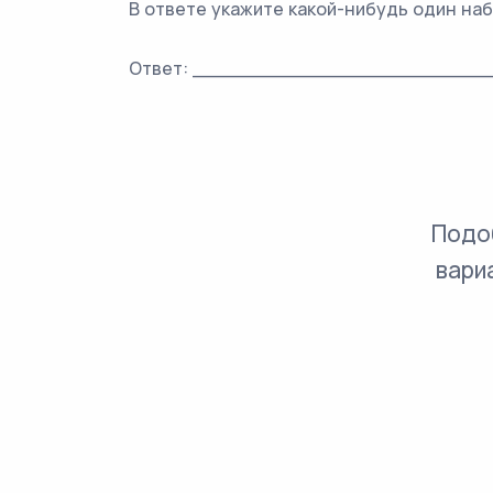
В ответе укажите какой-нибудь один на
Ответ: _________________________
Подо
вари