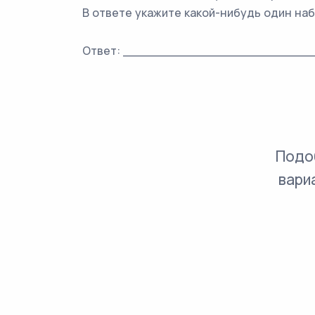
В ответе укажите какой-нибудь один на
Ответ: _________________________
Подо
вари