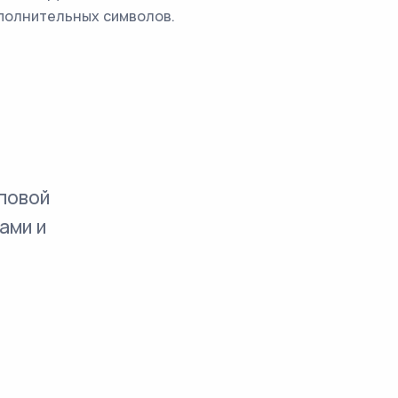
ополнительных символов.
повой
ами и