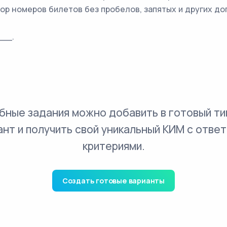
бор номеров билетов без пробелов, запятых и других д
__.
бные задания можно добавить в готовый ти
ант и получить свой уникальный КИМ с ответ
критериями.
Создать готовые варианты