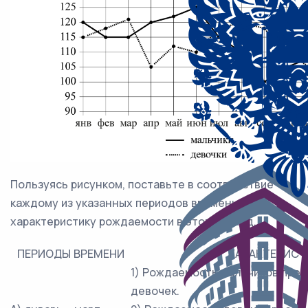
Пользуясь рисунком, поставьте в соответствие
каждому из указанных периодов времени
характеристику рождаемости в этот период.
ПЕРИОДЫ ВРЕМЕНИ
ХАРАКТЕРИСТ
1) Рождаемость мальчиков пре
девочек.