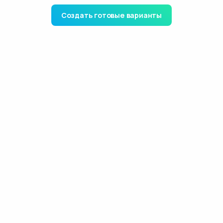
Создать готовые варианты