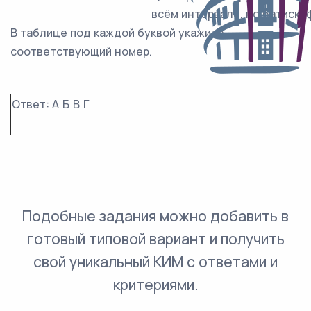
всём интервале, но батиска
В таблице под каждой буквой укажите
соответствующий номер.
Ответ:
А
Б
В
Г
Подобные задания можно добавить в
готовый типовой вариант и получить
свой уникальный КИМ с ответами и
критериями.