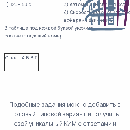
Г) 120–150 c
3) Автомобиль сделал остан
4) Скорость автомобиля дос
всё время движения.
В таблице под каждой буквой укажите
соответствующий номер.
Ответ:
А
Б
В
Г
Подобные задания можно добавить в
готовый типовой вариант и получить
свой уникальный КИМ с ответами и