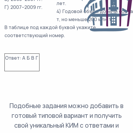
лет.
Г) 2007–2009 гг.
4) Годовой объём добычи соста
т, но меньше 200 млн т.
В таблице под каждой буквой укажите
соответствующий номер.
Ответ:
А
Б
В
Г
Подобные задания можно добавить в
готовый типовой вариант и получить
свой уникальный КИМ с ответами и