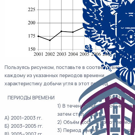
Пользуясь рисунком, поставьте в соответствие
каждому из указанных периодов времени
характеристику добычи угля в этот период.
ПЕРИОДЫ ВРЕМЕНИ
ХАРАКТЕРИСТ
1) В течение периода объём доб
затем стал падать.
А) 2001–2003 гг.
2) Объём добычи в этот период 
Б) 2003–2005 гг.
3) Период с минимальным показ
В) 2005–2007 гг.