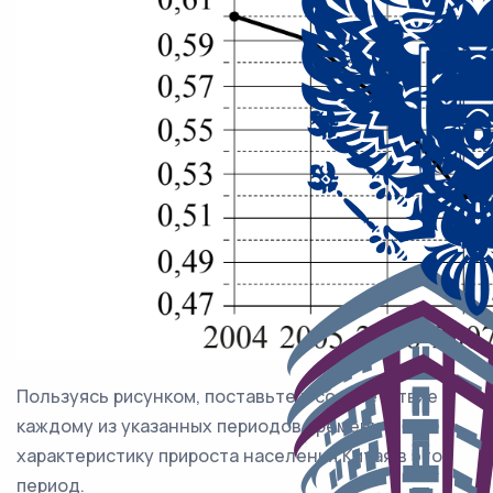
Пользуясь рисунком, поставьте в соответствие
каждому из указанных периодов времени
характеристику прироста населения Китая в этот
период.