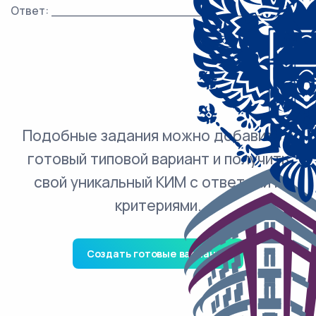
Ответ: ___________________________.
Подобные задания можно добавить в
готовый типовой вариант и получить
свой уникальный КИМ с ответами и
критериями.
Создать готовые варианты