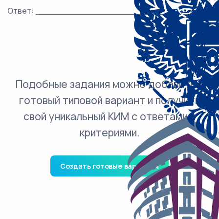
Ответ: ___________________________.
Подобные задания можно добавить в
готовый типовой вариант и получить
свой уникальный КИМ с ответами и
критериями.
Создать готовые варианты