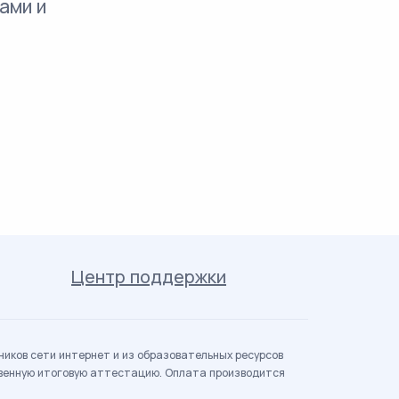
ами и
Центр поддержки
иков сети интернет и из образовательных ресурсов
твенную итоговую аттестацию. Оплата производится