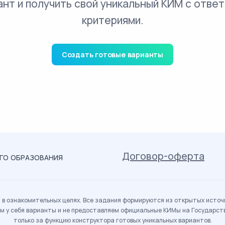
ант и получить свой уникальный КИМ с ответ
критериями.
Создать готовые варианты
Договор-оферта
ОГО ОБРАЗОВАНИЯ
в ознакомительных целях. Все задания формируются из открытых источн
м у себя варианты и не предоставляем официальные КИМы на Государс
только за функцию конструктора готовых уникальных вариантов.