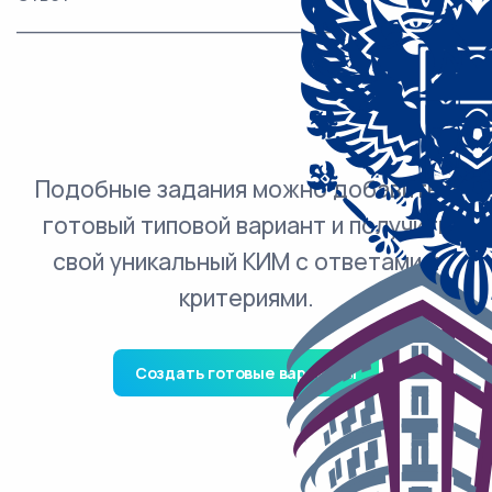
___________________________.
Подобные задания можно добавить в
готовый типовой вариант и получить
свой уникальный КИМ с ответами и
критериями.
Создать готовые варианты