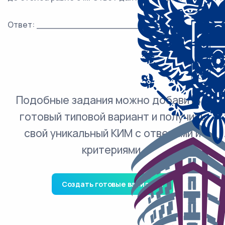
Ответ: ___________________________.
Подобные задания можно добавить в
готовый типовой вариант и получить
свой уникальный КИМ с ответами и
критериями.
Создать готовые варианты