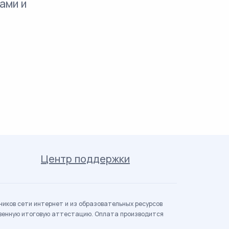
ами и
Центр поддержки
иков сети интернет и из образовательных ресурсов
твенную итоговую аттестацию. Оплата производится