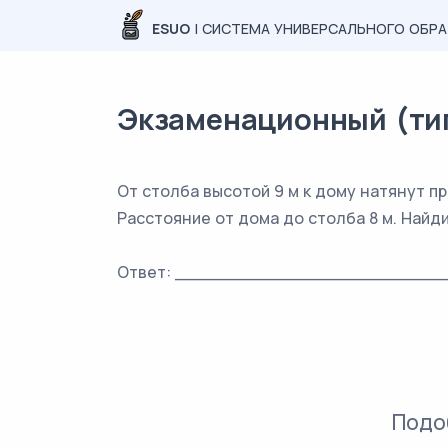
ESUO
| СИСТЕМА УНИВЕРСАЛЬНОГО ОБР
Экзаменационный (типо
От столба высотой 9 м к дому натянут пр
Расстояние от дома до столба 8 м. Найд
Ответ: _________________________
Подо