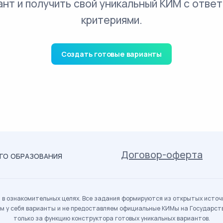
ант и получить свой уникальный КИМ с ответ
критериями.
Создать готовые варианты
Договор-оферта
ОГО ОБРАЗОВАНИЯ
в ознакомительных целях. Все задания формируются из открытых источн
м у себя варианты и не предоставляем официальные КИМы на Государс
только за функцию конструктора готовых уникальных вариантов.