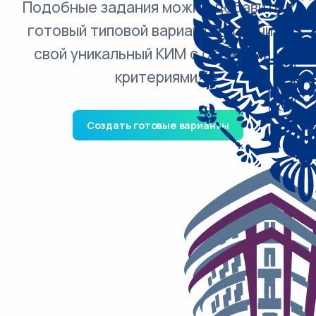
Подобные задания можно добавить в
готовый типовой вариант и получить
свой уникальный КИМ с ответами и
критериями.
Создать готовые варианты