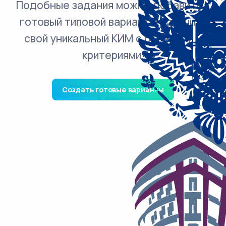
Подобные задания можно добавить в
готовый типовой вариант и получить
свой уникальный КИМ с ответами и
критериями.
Создать готовые варианты