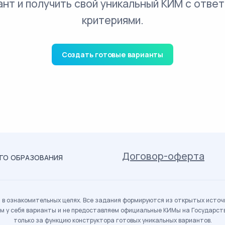
ант и получить свой уникальный КИМ с ответ
критериями.
Создать готовые варианты
Договор-оферта
ОГО ОБРАЗОВАНИЯ
в ознакомительных целях. Все задания формируются из открытых источн
м у себя варианты и не предоставляем официальные КИМы на Государс
только за функцию конструктора готовых уникальных вариантов.