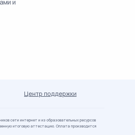
ами и
Центр поддержки
иков сети интернет и из образовательных ресурсов
твенную итоговую аттестацию. Оплата производится