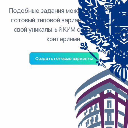
Подобные задания можно добавить в
готовый типовой вариант и получить
свой уникальный КИМ с ответами и
критериями.
Создать готовые варианты