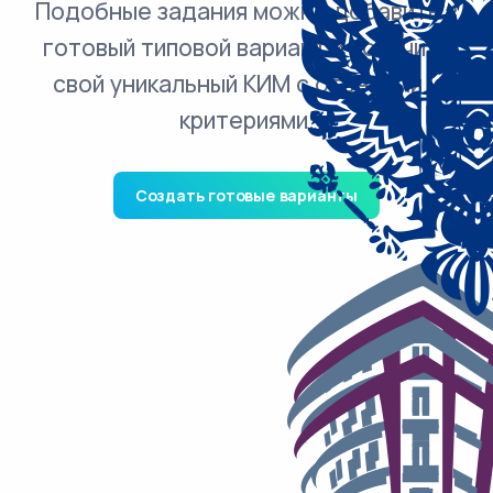
Подобные задания можно добавить в
готовый типовой вариант и получить
свой уникальный КИМ с ответами и
критериями.
Создать готовые варианты