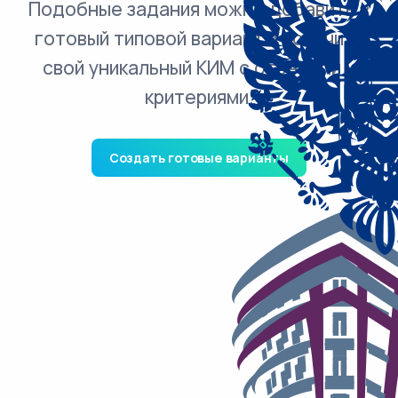
Подобные задания можно добавить в
готовый типовой вариант и получить
свой уникальный КИМ с ответами и
критериями.
Создать готовые варианты