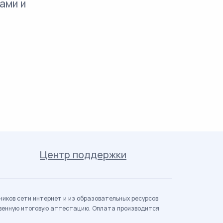
ами и
Центр поддержки
иков сети интернет и из образовательных ресурсов
твенную итоговую аттестацию. Оплата производится