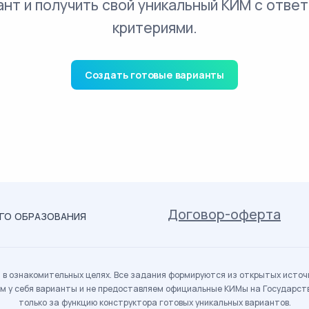
ант и получить свой уникальный КИМ с ответ
критериями.
Создать готовые варианты
Договор-оферта
ОГО ОБРАЗОВАНИЯ
в ознакомительных целях. Все задания формируются из открытых источн
м у себя варианты и не предоставляем официальные КИМы на Государс
только за функцию конструктора готовых уникальных вариантов.