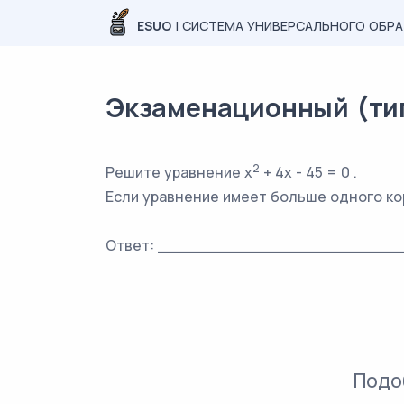
ESUO
| СИСТЕМА УНИВЕРСАЛЬНОГО ОБР
Экзаменационный (типо
2
Решите уравнение x
+ 4x - 45 = 0 .
Если уравнение имеет больше одного кор
Ответ: ________________________
Подо