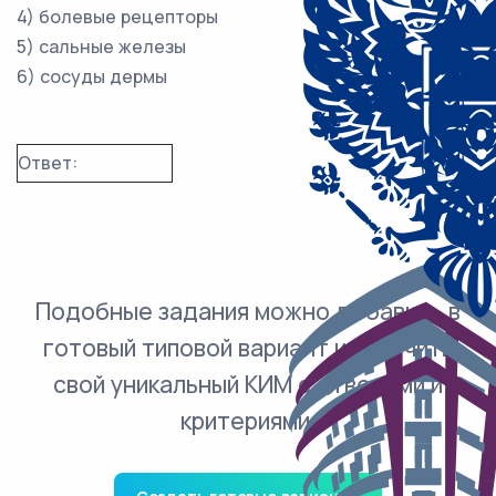
4) болевые рецепторы
5) сальные железы
6) сосуды дермы
Ответ:
Подобные задания можно добавить в
готовый типовой вариант и получить
свой уникальный КИМ с ответами и
критериями.