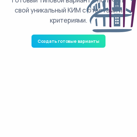
готовый типовой вариант и получить
свой уникальный КИМ с ответами и
критериями.
Создать готовые варианты