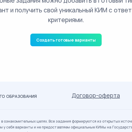
бные задания можно добавить в готовый ти
ант и получить свой уникальный КИМ с ответ
критериями.
Создать готовые варианты
Договор-оферта
ОГО ОБРАЗОВАНИЯ
в ознакомительных целях. Все задания формируются из открытых источн
м у себя варианты и не предоставляем официальные КИМы на Государс