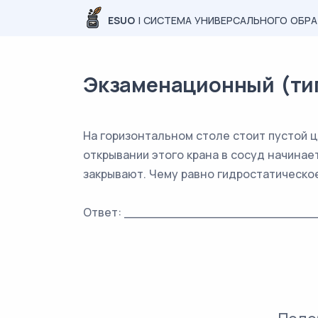
ESUO
| СИСТЕМА УНИВЕРСАЛЬНОГО ОБР
Экзаменационный (типо
На горизонтальном столе стоит пустой ц
открывании этого крана в сосуд начинает
закрывают. Чему равно гидростатическое
Ответ: _________________________