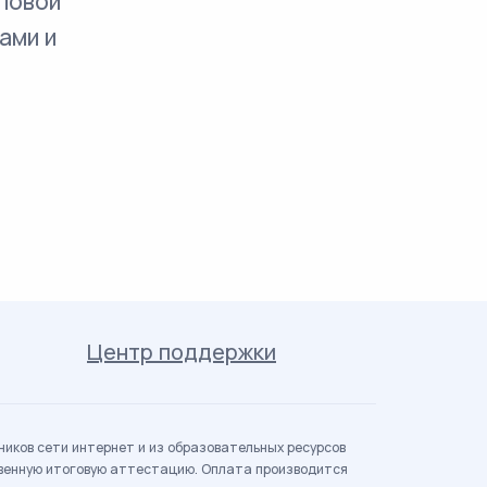
повой
ами и
Центр поддержки
иков сети интернет и из образовательных ресурсов
твенную итоговую аттестацию. Оплата производится