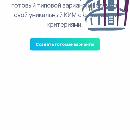
готовый типовой вариант и получить
свой уникальный КИМ с ответами и
критериями.
Создать готовые варианты