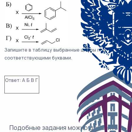
Запишите в таблицу выбранные цифры под
соответствующими буквами.
Ответ:
А
Б
В
Г
Подобные задания можно добавить в