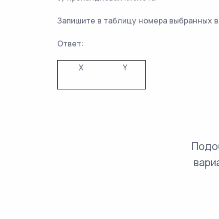
Запишите в таблицу номера выбранных 
Ответ:
X
Y
Подо
вари