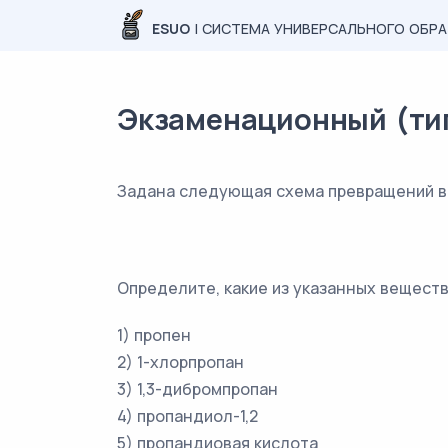
ESUO
| СИСТЕМА УНИВЕРСАЛЬНОГО ОБР
Экзаменационный (типо
Задана следующая схема превращений в
Определите, какие из указанных веществ
1) пропен
2) 1-хлорпропан
3) 1,3-дибромпропан
4) пропандиол-1,2
5) пропандиовая кислота