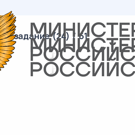
6 задание (24) / 61