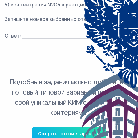
5) концентрация N2O4 в реакционной смеси
Запишите номера выбранных ответов.
Ответ: ___________________________.
Подобные задания можно добавить в
готовый типовой вариант и получить
свой уникальный КИМ с ответами и
критериями.
Создать готовые варианты