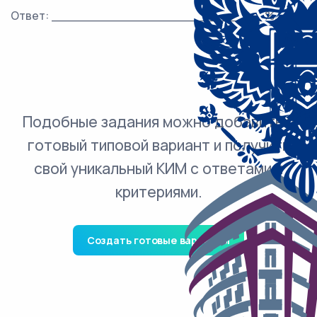
Ответ: ___________________________ %.
Подобные задания можно добавить в
готовый типовой вариант и получить
свой уникальный КИМ с ответами и
критериями.
Создать готовые варианты