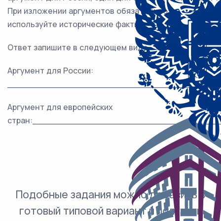
При изложении аргументов обязательно
используйте исторические факты.
Ответ запишите в следующем виде.
Аргумент для России:
_______________________________________
Аргумент для европейских
стран:__________________________________
Подобные задания можно добавить в
готовый типовой вариант и получить