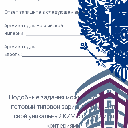
Ответ запишите в следующем виде.
Аргумент для Российской
империи: ________________________________
Аргумент для
Европы:_________________________________
Подобные задания можно добавить в
готовый типовой вариант и получить
свой уникальный КИМ с ответами и
критериями.