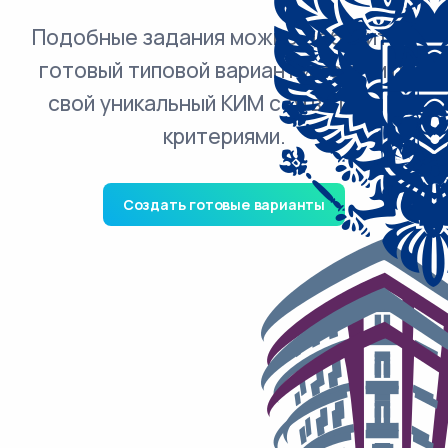
Подобные задания можно добавить в
готовый типовой вариант и получить
свой уникальный КИМ с ответами и
критериями.
Создать готовые варианты