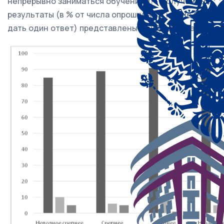
непрерывно заниматься обучением?» Полученные
результаты (в % от числа опрошенных, нужно было
дать один ответ) представлены в виде диаграммы.