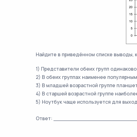
Найдите в приведённом списке выводы, 
1) Представители обеих групп одинаков
2) В обеих группах наименее популярны
3) В младшей возрастной группе планше
4) В старшей возрастной группе наибол
5) Ноутбук чаще используется для выхо
Ответ: _________________________