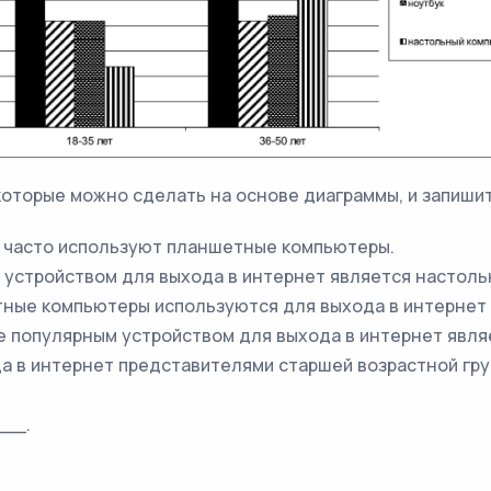
которые можно сделать на основе диаграммы, и запишит
о часто используют планшетные компьютеры.
м устройством для выхода в интернет является настол
тные компьютеры используются для выхода в интернет 
ее популярным устройством для выхода в интернет явля
да в интернет представителями старшей возрастной гру
__.