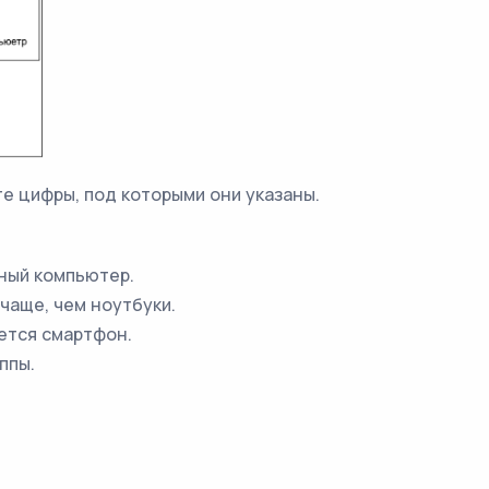
е цифры, под которыми они указаны.
ьный компьютер.
чаще, чем ноутбуки.
ется смартфон.
ппы.