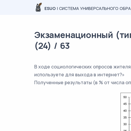
ESUO
| СИСТЕМА УНИВЕРСАЛЬНОГО ОБР
Экзаменационный (тип
(24) / 63
В ходе социологических опросов жителям
используете для выхода в интернет?»
Полученные результаты (в % от числа о