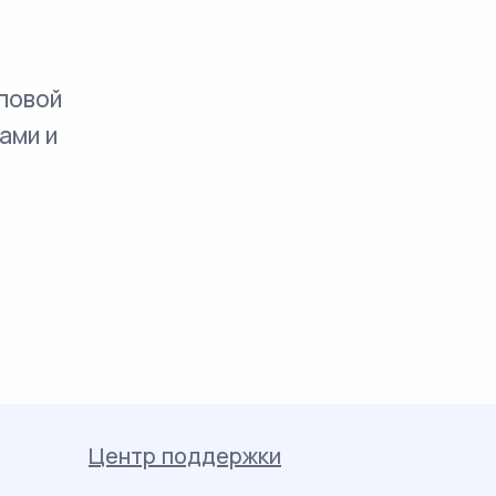
повой
ами и
Центр поддержки