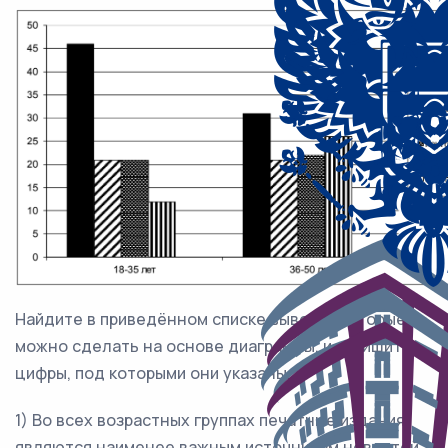
Найдите в приведённом списке выводы, которые
можно сделать на основе диаграммы, и запишите
цифры, под которыми они указаны.
1) Во всех возрастных группах печатные издания
являются наименее важным источником новостей.